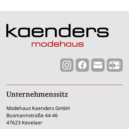



Unternehmenssitz
Modehaus Kaenders GmbH
Busmannstraße 44-46
47623 Kevelaer