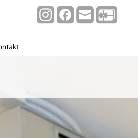



ontakt