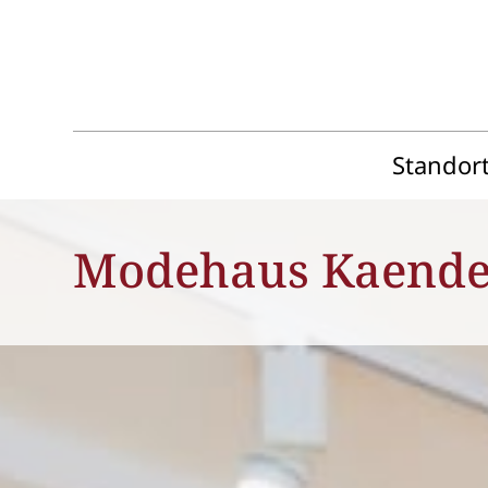
Standor
Modehaus Kaende