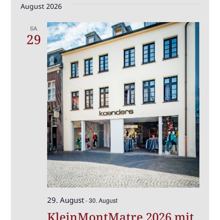
August 2026
SA.
29
29. August
-
30. August
KleinMontMatre 2026 mit