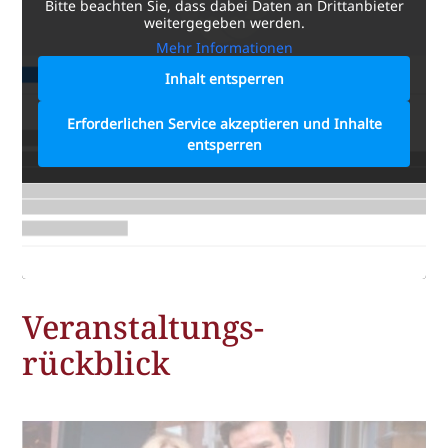
Bitte beachten Sie, dass dabei Daten an Drittanbieter
weitergegeben werden.
Mehr Informationen
Inhalt entsperren
Erforderlichen Service akzeptieren und Inhalte
entsperren
Veranstaltungs-
rückblick