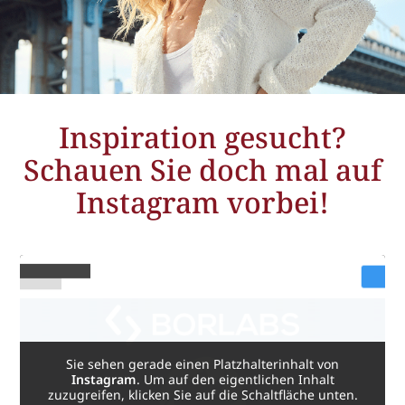
Inspiration gesucht?
Schauen Sie doch mal auf
Instagram vorbei!
Sie sehen gerade einen Platzhalterinhalt von
Instagram
. Um auf den eigentlichen Inhalt
zuzugreifen, klicken Sie auf die Schaltfläche unten.