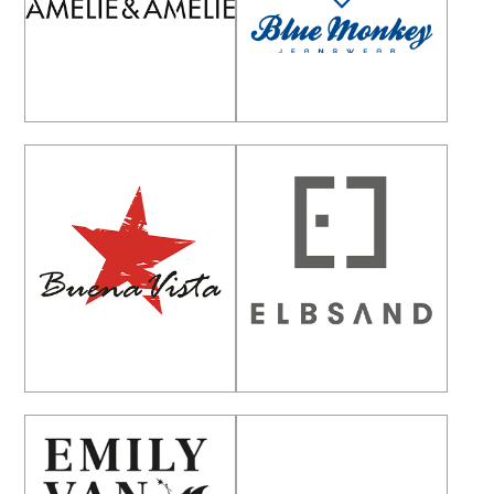
Amélie&Amélie
Blue Monkey
Buena Vista
ELBSAND