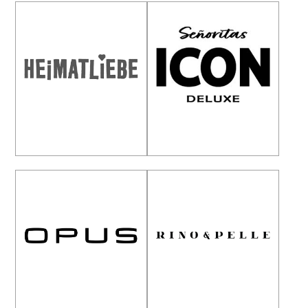
Heimatliebe
Icon