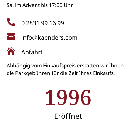
Sa. im Advent bis 17:00 Uhr

0 2831 99 16 99

info@kaenders.com

Anfahrt
Abhängig vom Einkaufspreis erstatten wir Ihnen
die Parkgebühren für die Zeit Ihres Einkaufs.
1996
Eröffnet