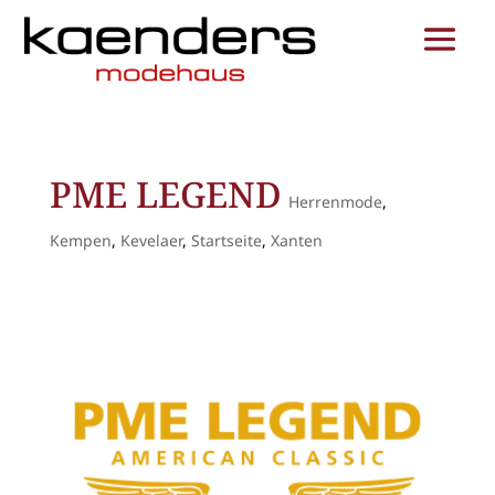
PME LEGEND
Herrenmode
,
Kempen
,
Kevelaer
,
Startseite
,
Xanten