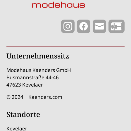



Unternehmenssitz
Modehaus Kaenders GmbH
Busmannstraße 44-46
47623 Kevelaer
© 2024 | Kaenders.com
Standorte
Kevelaer