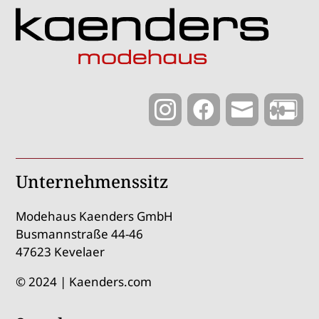



Unternehmenssitz
Modehaus Kaenders GmbH
Busmannstraße 44-46
47623 Kevelaer
© 2024 | Kaenders.com