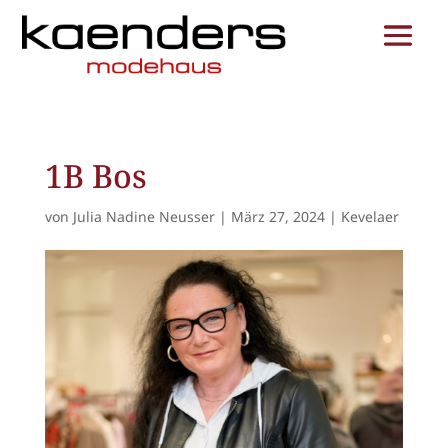
1B Bos
von
Julia Nadine Neusser
|
März 27, 2024
|
Kevelaer