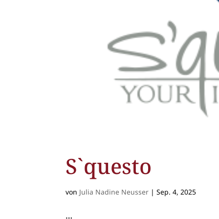
S`questo
von
Julia Nadine Neusser
|
Sep. 4, 2025
…