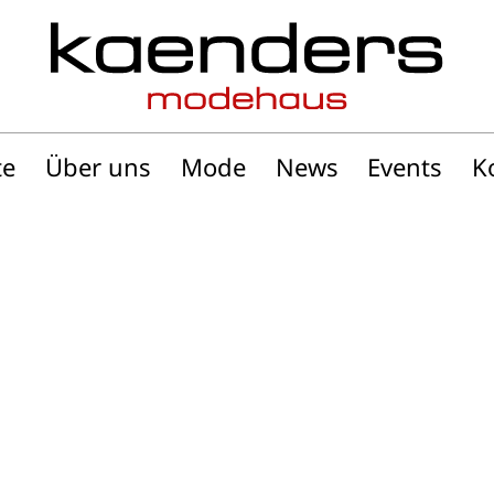
te
Über uns
Mode
News
Events
K