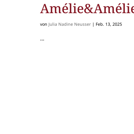
Amélie&Améli
von
Julia Nadine Neusser
|
Feb. 13, 2025
…