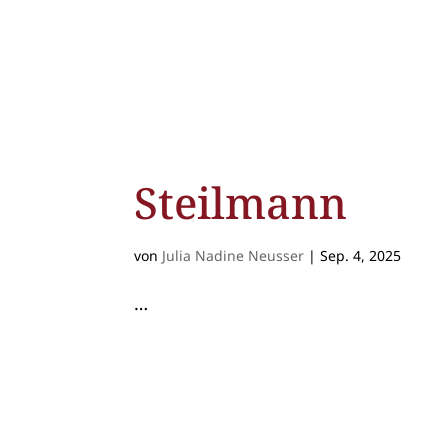
Steilmann
von
Julia Nadine Neusser
|
Sep. 4, 2025
…