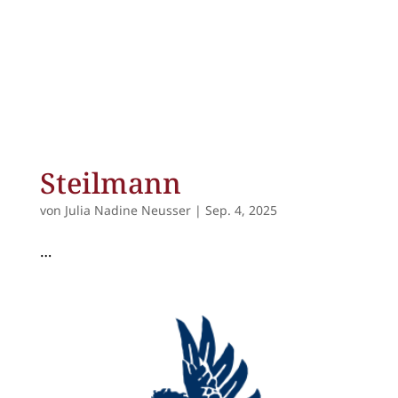
Steilmann
von
Julia Nadine Neusser
|
Sep. 4, 2025
…