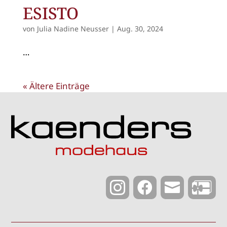
ESISTO
von
Julia Nadine Neusser
|
Aug. 30, 2024
…
« Ältere Einträge


