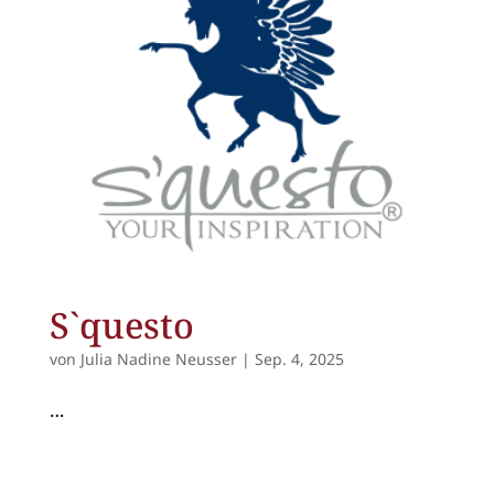
S`questo
von
Julia Nadine Neusser
|
Sep. 4, 2025
…