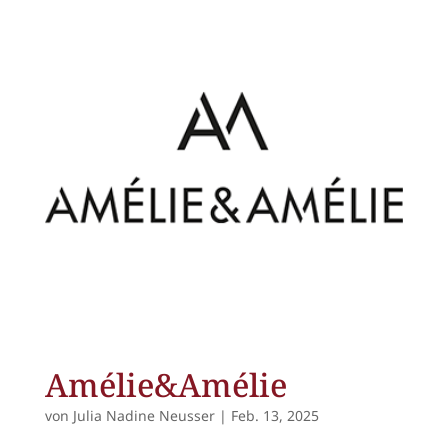
Amélie&Amélie
von
Julia Nadine Neusser
|
Feb. 13, 2025