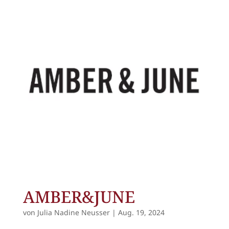
AMBER&JUNE
von
Julia Nadine Neusser
|
Aug. 19, 2024