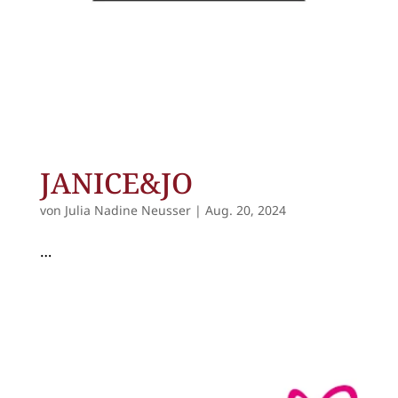
JANICE&JO
von
Julia Nadine Neusser
|
Aug. 20, 2024
…