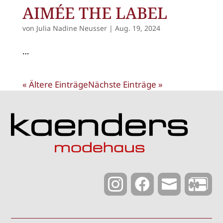
AIMÉE THE LABEL
von
Julia Nadine Neusser
|
Aug. 19, 2024
…
« Ältere Einträge
Nächste Einträge »


