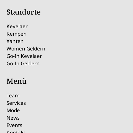
Standorte
Kevelaer
Kempen
Xanten
Women Geldern
Go-In Kevelaer
Go-In Geldern
Menü
Team
Services
Mode
News
Events
Kontakt