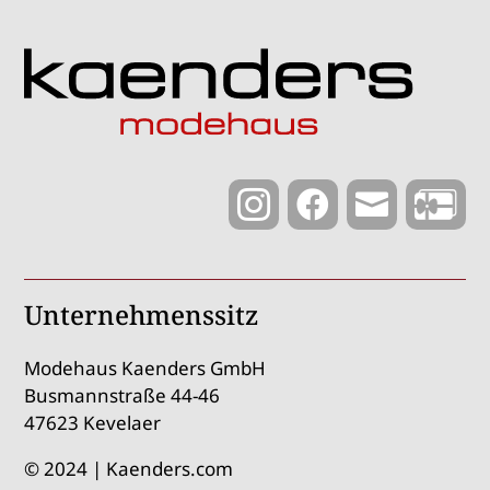



Unternehmenssitz
Modehaus Kaenders GmbH
Busmannstraße 44-46
47623 Kevelaer
© 2024 | Kaenders.com