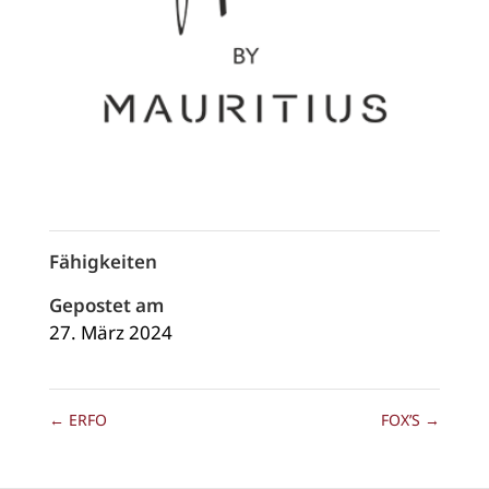
Fähigkeiten
Gepostet am
27. März 2024
←
ERFO
FOX’S
→