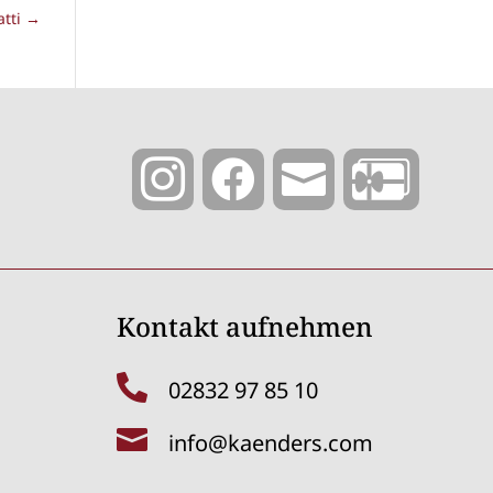
atti
→



Kontakt aufnehmen

02832 97 85 10

info@kaenders.com